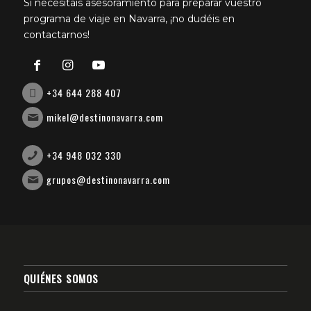
Si necesitáis asesoramiento para preparar vuestro
programa de viaje en Navarra, ¡no dudéis en
contactarnos!
+34 644 288 407
mikel@destinonavarra.com
+34 948 032 330
grupos@destinonavarra.com
QUIÉNES SOMOS