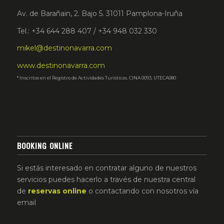
Av. de Barañain, 2. Bajo 5. 31011 Pamplona-Iruña
Tel.: +34 644 288 407 / +34 948 032 330
mikel@destinonavarra.com
www.destinonavarra.com
* Inscritos en el Registro de Actividades Turísticas. CINA 0093, UTECA080
BOOKING ONLINE
Si estás interesado en contratar alguno de nuestros
servicios puedes hacerlo a través de nuestra central
de
reservas
online
o contactando con nosotros vía
email