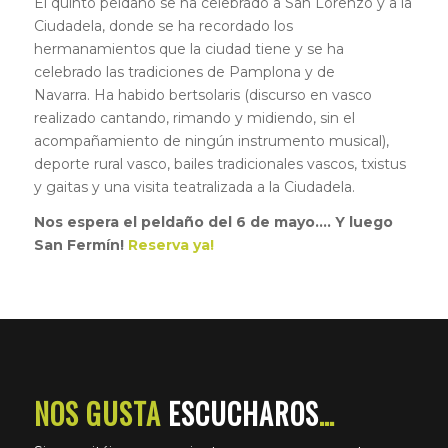
El quinto peldaño se ha celebrado a San Lorenzo y a la
Ciudadela, donde se ha recordado los
hermanamientos que la ciudad tiene y se ha
celebrado las tradiciones de Pamplona y de
Navarra. Ha habido bertsolaris (discurso en vasco
realizado cantando, rimando y midiendo, sin el
acompañamiento de ningún instrumento musical),
deporte rural vasco, bailes tradicionales vascos, txistus
y gaitas y una visita teatralizada a la Ciudadela.
Nos espera el peldaño del 6 de mayo…. Y luego
San Fermín!
Reserva ya!
NOS GUSTA
ESCUCHAROS
…