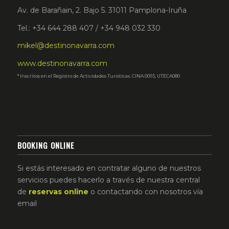
Av. de Barañain, 2. Bajo 5. 31011 Pamplona-Iruña
Tel.: +34 644 288 407 / +34 948 032 330
mikel@destinonavarra.com
www.destinonavarra.com
* Inscritos en el Registro de Actividades Turísticas. CINA 0093, UTECA080
BOOKING ONLINE
Si estás interesado en contratar alguno de nuestros
servicios puedes hacerlo a través de nuestra central
de
reservas
online
o contactando con nosotros vía
email