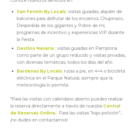
Conoce nuestros servicios en:
San Fermín By Locals
: visitas guiadas, alquiler de
balcones para disfrutar de los encierros, Chupinazo,
Despedida de los gigantes y Pobre de mí,
programas de incentivo y experiencias VIP durante
la Fiesta
Destino Navarra
: visitas guiadas en Pamplona
como parte de un grupo reducido y visitas privadas,
con diversas temáticas, todos los días del año
Bardenas By Locals
: rutas a pie, en 4×4 o bicicleta
eléctrica en el Parque Natural, siempre que la
meteorología lo permita
*Para las visitas con calendario abierto puedes realizar
la reserva directamente a través de nuestra
Central
de Reservas Online
.
Para las visitas “bajo petición”,
¡no dudes en contactarnos!