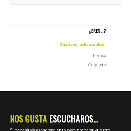
¿ERES…?
Clientes individuales
Prensa
Contacto
NOS GUSTA
ESCUCHAROS
…
Si necesitáis asesoramiento para preparar vuestro