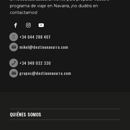
programa de viaje en Navarra, ¡no dudéis en
contactarnos!
+34 644 288 407
mikel@destinonavarra.com
+34 948 032 330
grupos@destinonavarra.com
QUIÉNES SOMOS