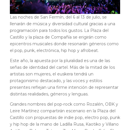
Las noches de San Fermín, del 6 al 13 de julio, se
llenarán de música y diversidad cultural gracias a una
programación para todos los gustos. La Plaza del
Castillo y la plaza de Compañía se erigirán como
epicentros musicales donde resonarán géneros como
el pop, punk, electrónica, hip hop y afrobeat.
Este año, la apuesta por la pluralidad es una de las
señas de identidad del cartel. Más de la mitad de los
artistas son mujeres, el euskera tendrá un
protagonismo destacado, y las voces y estilos
presentes reflejan una firme intención de representar
distintas realidades, géneros y lenguas.
Grandes nombres del pop-rock como Rozalén, OBK y
Leire Martínez compartirán escenario en la Plaza del
Castillo con propuestas de indie pop, electro pop, punk
y hip hop de la mano de Ladilla Rusa, Kaotiko y Villano