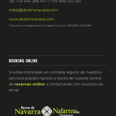
Tel.: +34 644 288 407 / +34 948 032 330
mikel@destinonavarra.com
www.destinonavarra.com
* Inscritos en el Registro de Actividades Turísticas. CINA 0093, UTECA080
BOOKING ONLINE
Si estás interesado en contratar alguno de nuestros
servicios puedes hacerlo a través de nuestra central
de
reservas
online
o contactando con nosotros vía
email