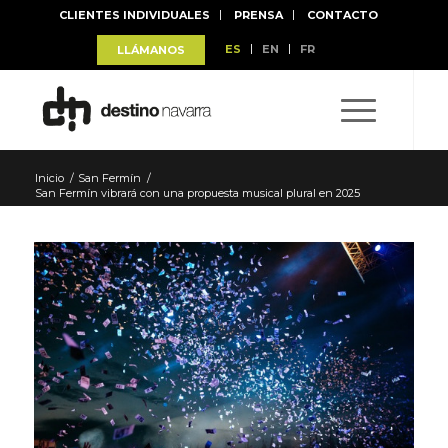
CLIENTES INDIVIDUALES
PRENSA
CONTACTO
ES
EN
FR
LLÁMANOS
Inicio
/
San Fermín
/
San Fermín vibrará con una propuesta musical plural en 2025