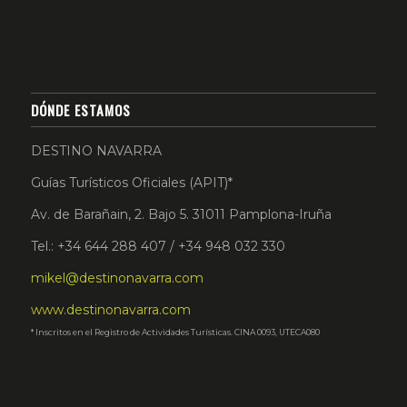
DÓNDE ESTAMOS
DESTINO NAVARRA
Guías Turísticos Oficiales (APIT)*
Av. de Barañain, 2. Bajo 5. 31011 Pamplona-Iruña
Tel.: +34 644 288 407 / +34 948 032 330
mikel@destinonavarra.com
www.destinonavarra.com
* Inscritos en el Registro de Actividades Turísticas. CINA 0093, UTECA080