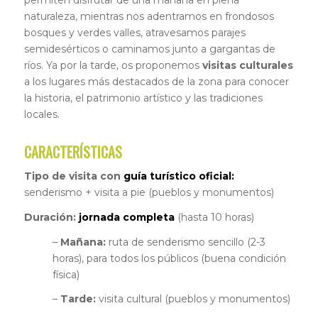
naturaleza, mientras nos adentramos en frondosos
bosques y verdes valles, atravesamos parajes
semidesérticos o caminamos junto a gargantas de
ríos. Ya por la tarde, os proponemos
visitas culturales
a los lugares más destacados de la zona para conocer
la historia, el patrimonio artístico y las tradiciones
locales.
CARACTERÍSTICAS
Tipo de visita con
guía turístico oficial:
senderismo + visita a pie (pueblos y monumentos)
Duración:
jornada completa
(hasta 10 horas)
–
Mañana:
ruta de senderismo sencillo (2-3
horas), para todos los públicos (buena condición
física)
–
Tarde:
visita cultural (pueblos y monumentos)