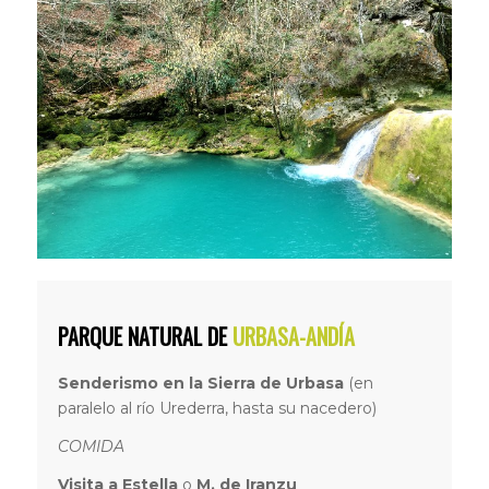
PARQUE NATURAL DE
URBASA-ANDÍA
Senderismo en la Sierra de Urbasa
(en
paralelo al río Urederra, hasta su nacedero)
COMIDA
Visita a Estella
o
M. de Iranzu