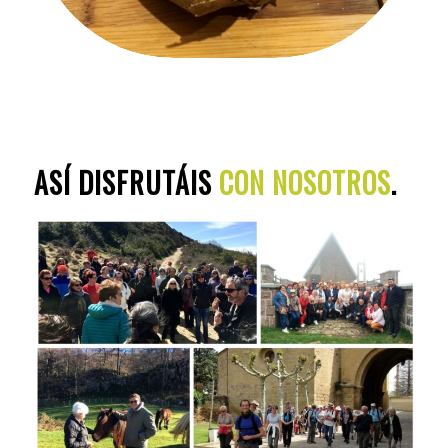
ASÍ DISFRUTÁIS
CON NOSOTROS
.