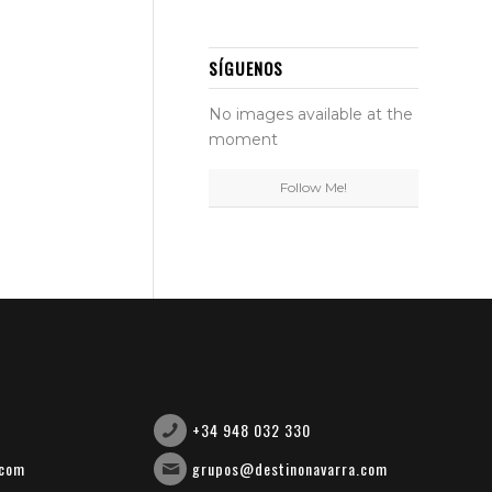
SÍGUENOS
No images available at the
moment
Follow Me!
+34 948 032 330
.com
grupos@destinonavarra.com