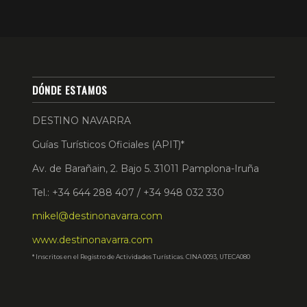
DÓNDE ESTAMOS
DESTINO NAVARRA
Guías Turísticos Oficiales (APIT)*
Av. de Barañain, 2. Bajo 5. 31011 Pamplona-Iruña
Tel.: +34 644 288 407 / +34 948 032 330
mikel@destinonavarra.com
www.destinonavarra.com
* Inscritos en el Registro de Actividades Turísticas. CINA 0093, UTECA080