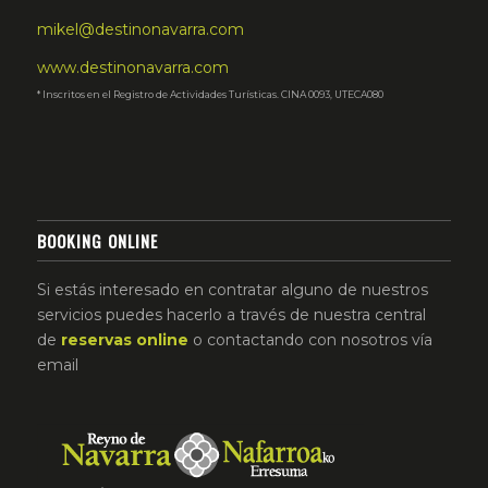
mikel@destinonavarra.com
www.destinonavarra.com
* Inscritos en el Registro de Actividades Turísticas. CINA 0093, UTECA080
BOOKING ONLINE
Si estás interesado en contratar alguno de nuestros
servicios puedes hacerlo a través de nuestra central
de
reservas
online
o contactando con nosotros vía
email