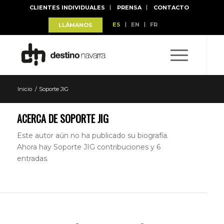
CLIENTES INDIVIDUALES
PRENSA
CONTACTO
ES
EN
FR
LLÁMANOS
Inicio
/
Soporte JIG
ACERCA DE
SOPORTE JIG
Este autor aún no ha publicado su biografía.
Ahora hay
Soporte JIG
contribuciones y 6
entradas.
SAN FERMÍN