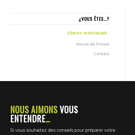
¿VOUS ÊTES…?
Clients Individuels
Revue de Presse
Contact
NOUS AIMONS
VOUS
ENTENDRE
…
Si vous souhaitez des conseils pour préparer votre