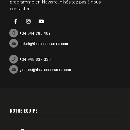
programme en Navarre, n’hésitez pas à nous
contacter !
+34 644 288 407
mikel@destinonavarra.com
+34 948 032 330
grupos@destinonavarra.com
NOTRE ÉQUIPE