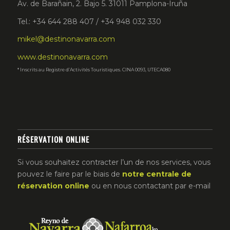
Av. de Barañain, 2. Bajo 5. 31011 Pamplona-Iruña
Tel.: +34 644 288 407 / +34 948 032 330
mikel@destinonavarra.com
www.destinonavarra.com
* Inscrits au Registre d’Activités Touristiques. CINA 0093, UTECA080
RÉSERVATION ONLINE
Si vous souhaitez contracter l’un de nos services, vous
pouvez le faire par le biais de
notre centrale de
réservation online
ou en nous contactant par e-mail