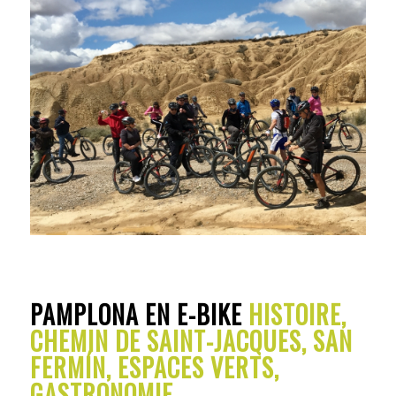
PAMPLONA EN E-BIKE
HISTOIRE,
CHEMIN DE SAINT-JACQUES, SAN
FERMÍN, ESPACES VERTS,
GASTRONOMIE