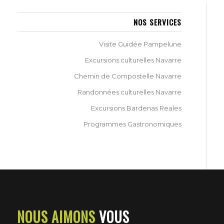
NOS SERVICES
Visite Guidée Pampelune
Excursions culturelles Navarre
Chemin de Compostelle Navarre
Randonnées culturelles Navarre
Excursions Bardenas Reales
Programmes Gastronomiques
NOUS AIMONS
VOUS