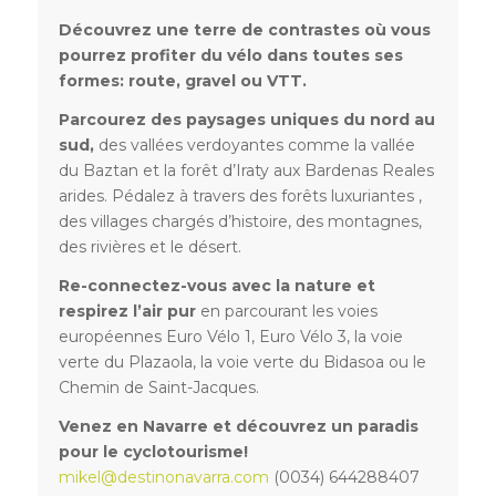
Découvrez une terre de contrastes où vous
pourrez profiter du vélo dans toutes ses
formes: route, gravel ou VTT.
Parcourez des paysages uniques du nord au
sud,
des vallées verdoyantes comme la vallée
du Baztan et la forêt d’Iraty aux Bardenas Reales
arides. Pédalez à travers des forêts luxuriantes ,
des villages chargés d’histoire, des montagnes,
des rivières et le désert.
Re-connectez-vous avec la nature et
respirez l’air pur
en parcourant les voies
européennes Euro Vélo 1, Euro Vélo 3, la voie
verte du Plazaola, la voie verte du Bidasoa ou le
Chemin de Saint-Jacques.
Venez en Navarre et découvrez un paradis
pour le cyclotourisme!
mikel@destinonavarra.com
(0034) 644288407