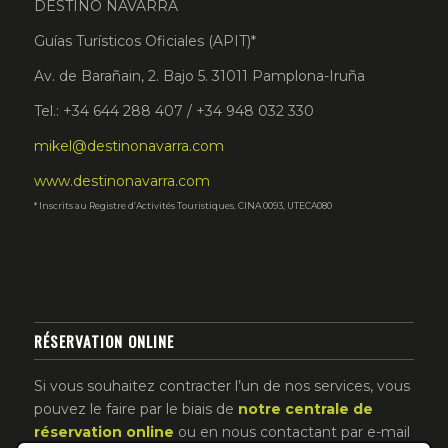
DESTINO NAVARRA
Guías Turísticos Oficiales (APIT)*
Av. de Barañain, 2. Bajo 5. 31011 Pamplona-Iruña
Tel.: +34 644 288 407 / +34 948 032 330
mikel@destinonavarra.com
www.destinonavarra.com
* Inscrits au Registre d’Activités Touristiques. CINA 0093, UTECA080
RÉSERVATION ONLINE
Si vous souhaitez contracter l’un de nos services, vous
pouvez le faire par le biais de
notre centrale de
réservation online
ou en nous contactant par e-mail