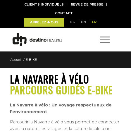
CLIENTS INDIVIDUELS
REVUE DE PRESSE
CONTACT
ES
EN
FR
APPELEZ-NOUS
Accueil
/
E-BIKE
LA NAVARRE À VÉLO
PARCOURS GUIDÉS E-BIKE
La Navarre à vélo :
Un voyage respectueux de
l’environnement
Parcourir la Navarre à vélo vous permet de connecter
avec la nature, les villages et la culture locale à un