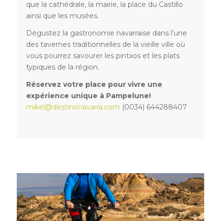
que la cathédrale, la mairie, la place du Castillo
ainsi que les musées.
Dégustez la gastronomie navarraise dans l’une
des tavernes traditionnelles de la vieille ville où
vous pourrez savourer les pintxos et les plats
typiques de la région.
Réservez votre place pour vivre une
expérience unique à Pampelune!
mikel@destinonavarra.com
(0034) 644288407