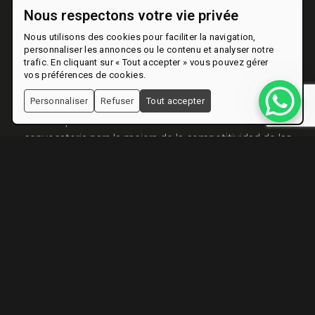
Nous respectons votre vie privée
Nous utilisons des cookies pour faciliter la navigation,
personnaliser les annonces ou le contenu et analyser notre
trafic. En cliquant sur « Tout accepter » vous pouvez gérer
vos préférences de cookies.
Personnaliser
Refuser
Tout accepter
Esta empresa ha obtenido una subvención en la
convocatoria para la mejora de la competitividad de las
pymes turísticas de 2025